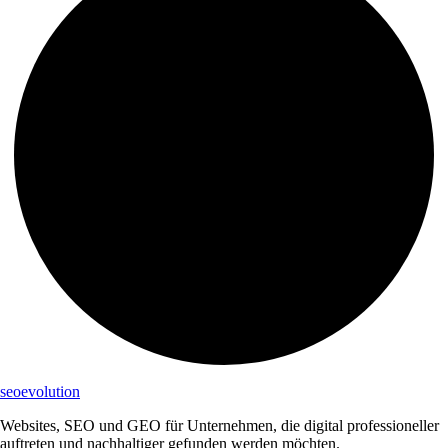
s
seo
evolution
Websites, SEO und GEO für Unternehmen, die digital professioneller
auftreten und nachhaltiger gefunden werden möchten.