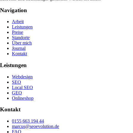
Navigation
Arbeit
Leistungen
Preise
Standorte
Über mich
Journal
Kontakt
Leistungen
Webdesign
SEO
Local SEO
GEO
Onlineshop
Kontakt
0155 663 194 44
marcus@seoevolution.de
FAQ