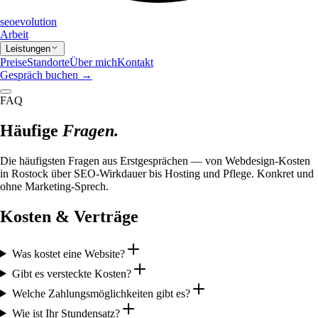
seo
evolution
Arbeit
Leistungen
Preise
Standorte
Über mich
Kontakt
Gespräch buchen
→
FAQ
Häufige
Fragen.
Die häufigsten Fragen aus Erstgesprächen — von Webdesign-Kosten
in Rostock über SEO-Wirkdauer bis Hosting und Pflege. Konkret und
ohne Marketing-Sprech.
Kosten & Verträge
Was kostet eine Website?
Gibt es versteckte Kosten?
Welche Zahlungsmöglichkeiten gibt es?
Wie ist Ihr Stundensatz?