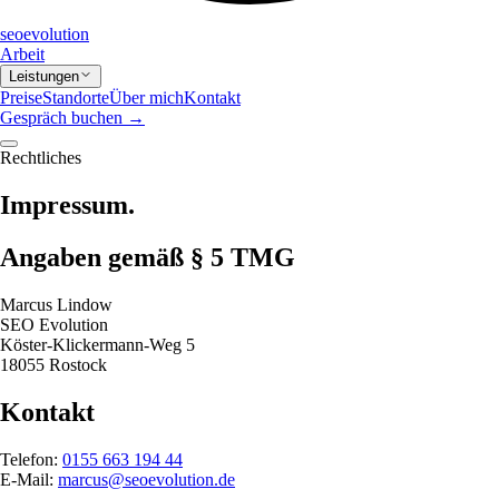
seo
evolution
Arbeit
Leistungen
Preise
Standorte
Über mich
Kontakt
Gespräch buchen
→
Rechtliches
Impressum.
Angaben gemäß § 5 TMG
Marcus Lindow
SEO Evolution
Köster-Klickermann-Weg 5
18055 Rostock
Kontakt
Telefon:
0155 663 194 44
E-Mail:
marcus@seoevolution.de